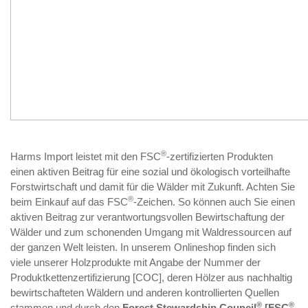
®
Harms Import leistet mit den FSC
-zertifizierten Produkten
einen aktiven Beitrag für eine sozial und ökologisch vorteilhafte
Forstwirtschaft und damit für die Wälder mit Zukunft. Achten Sie
®
beim Einkauf auf das FSC
-Zeichen. So können auch Sie einen
aktiven Beitrag zur verantwortungsvollen Bewirtschaftung der
Wälder und zum schonenden Umgang mit Waldressourcen auf
der ganzen Welt leisten. In unserem Onlineshop finden sich
viele unserer Holzprodukte mit Angabe der Nummer der
Produktkettenzertifizierung [COC], deren Hölzer aus nachhaltig
bewirtschafteten Wäldern und anderen kontrollierten Quellen
®
®
stammen und durch den
Forest Stewardship Council
[FSC