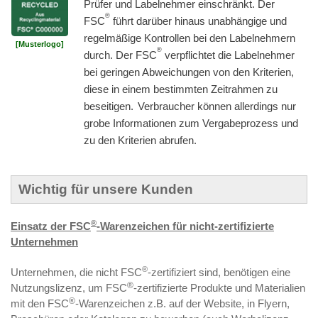
Prüfer und Labelnehmer einschränkt.
Der
®
FSC
führt darüber hinaus unabhängige und
regelmäßige Kontrollen bei den Labelnehmern
[Musterlogo]
®
durch. Der FSC
verpflichtet die Labelnehmer
bei geringen Abweichungen von den Kriterien,
diese in einem bestimmten Zeitrahmen zu
'
beseitigen.
Verbraucher können allerdings nur
grobe Informationen zum Vergabeprozess und
'
'
zu den Kriterien abrufen.
Wichtig für unsere Kunden
®
Einsatz der FSC
-Warenzeichen für nicht-zertifizierte
Unternehmen
®
Unternehmen, die nicht FSC
-zertifiziert sind, benötigen eine
®
Nutzungslizenz, um FSC
-zertifizierte Produkte und Materialien
®
mit den FSC
-Warenzeichen z.B. auf der Website, in Flyern,