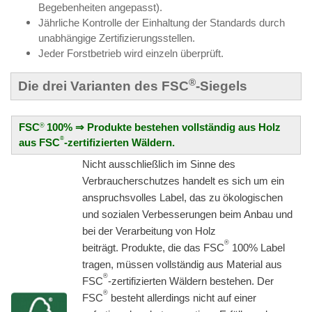
Begebenheiten angepasst).
Jährliche Kontrolle der Einhaltung der Standards durch
unabhängige Zertifizierungsstellen.
Jeder Forstbetrieb wird einzeln überprüft.
®
Die drei Varianten des FSC
-Siegels
FSC
100% ⇒ Produkte bestehen vollständig aus Holz
®
®
aus FSC
-zertifizierten Wäldern.
Nicht ausschließlich im Sinne des
Verbraucherschutzes handelt es sich um ein
anspruchsvolles Label, das zu ökologischen
und sozialen Verbesserungen beim Anbau und
bei der Verarbeitung von Holz
®
beiträgt.
Produkte, die das FSC
100% Label
tragen, müssen vollständig aus Material aus
®
FSC
-zertifizierten Wäldern bestehen. Der
®
FSC
besteht allerdings nicht auf einer