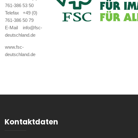
761-386 53 50
Telefax +49 (0)
761-386 50 79
E-Mail info@fsc-
deutschland.de
www.fsc-
deutschland.de
Kontaktdaten