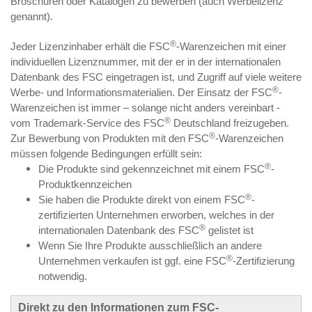
Broschüren oder Katalogen zu bewerben (auch Werbelizenz
genannt).
®
Jeder Lizenzinhaber erhält die FSC
-Warenzeichen mit einer
individuellen Lizenznummer, mit der er in der internationalen
Datenbank des FSC eingetragen ist, und Zugriff auf viele weitere
®
Werbe- und Informationsmaterialien. Der Einsatz der FSC
-
Warenzeichen ist immer – solange nicht anders vereinbart -
®
vom Trademark-Service des FSC
Deutschland freizugeben.
®
Zur Bewerbung von Produkten mit den FSC
-Warenzeichen
müssen folgende Bedingungen erfüllt sein:
®
Die Produkte sind gekennzeichnet mit einem FSC
-
Produktkennzeichen
®
Sie haben die Produkte direkt von einem FSC
-
zertifizierten Unternehmen erworben, welches in der
®
internationalen Datenbank des FSC
gelistet ist
Wenn Sie Ihre Produkte ausschließlich an andere
®
Unternehmen verkaufen ist ggf. eine FSC
-Zertifizierung
notwendig.
Direkt zu den
Informationen zum FSC-