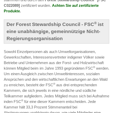
C022089]
zertifiziert wurden.
Achten Sie auf zertifizierte
Produkte
.
®
Der Forest Stewardship Council - FSC
ist
eine unabhängige, gemeinnützige Nicht-
Regierungsorganisation
Sowohl Einzelpersonen als auch Umweltorganisationen,
Gewerkschaften, Interessensvertreter indigener Völker sowie
Betriebe und Unternehmen aus der Forst- und Holzwirtschaft
®
können Mitglied beim im Jahre 1993 gegründeten FSC
werden.
Um einen Ausgleich zwischen Umweltinteressen, sozialen
Ansprüchen und den wirtschaftlichen Erwartungen an den Wald
®
zu erreichen, besteht der FSC
aus drei entsprechenden
Kammern, die sich jeweils in eine nördliche und südliche
Teilkammer aufgliedern. Jedes Mitglied muss sich bei Aufnahme
®
inden FSC
für eine dieser Kammern entscheiden. Jede
Kammer hält 33,3 Prozent Stimmenanteil bei
Abstimmungen,unabhängig davon, wie viele Mitglieder eine