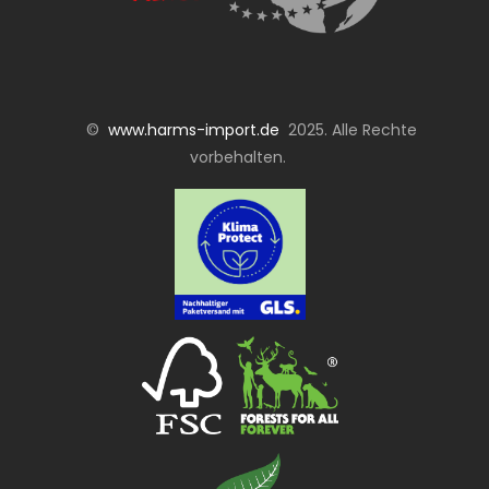
©
www.harms-import.de
2025. Alle Rechte
vorbehalten.