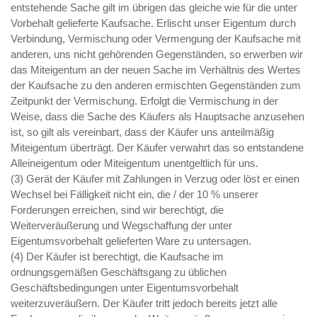
entstehende Sache gilt im übrigen das gleiche wie für die unter
Vorbehalt gelieferte Kaufsache. Erlischt unser Eigentum durch
Verbindung, Vermischung oder Vermengung der Kaufsache mit
anderen, uns nicht gehörenden Gegenständen, so erwerben wir
das Miteigentum an der neuen Sache im Verhältnis des Wertes
der Kaufsache zu den anderen ermischten Gegenständen zum
Zeitpunkt der Vermischung. Erfolgt die Vermischung in der
Weise, dass die Sache des Käufers als Hauptsache anzusehen
ist, so gilt als vereinbart, dass der Käufer uns anteilmäßig
Miteigentum überträgt. Der Käufer verwahrt das so entstandene
Alleineigentum oder Miteigentum unentgeltlich für uns.
(3) Gerät der Käufer mit Zahlungen in Verzug oder löst er einen
Wechsel bei Fälligkeit nicht ein, die / der 10 % unserer
Forderungen erreichen, sind wir berechtigt, die
Weiterveräußerung und Wegschaffung der unter
Eigentumsvorbehalt gelieferten Ware zu untersagen.
(4) Der Käufer ist berechtigt, die Kaufsache im
ordnungsgemäßen Geschäftsgang zu üblichen
Geschäftsbedingungen unter Eigentumsvorbehalt
weiterzuveräußern. Der Käufer tritt jedoch bereits jetzt alle