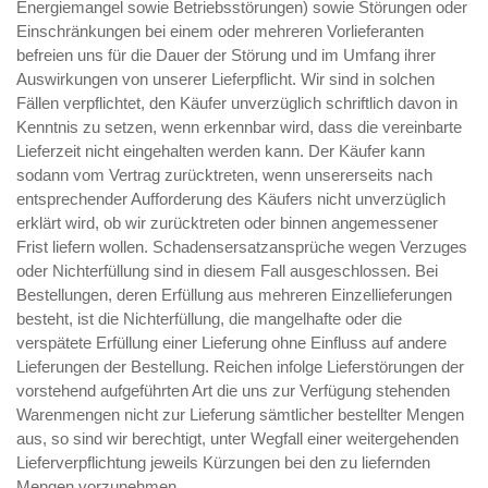
Energiemangel sowie Betriebsstörungen) sowie Störungen oder
Einschränkungen bei einem oder mehreren Vorlieferanten
befreien uns für die Dauer der Störung und im Umfang ihrer
Auswirkungen von unserer Lieferpflicht. Wir sind in solchen
Fällen verpflichtet, den Käufer unverzüglich schriftlich davon in
Kenntnis zu setzen, wenn erkennbar wird, dass die vereinbarte
Lieferzeit nicht eingehalten werden kann. Der Käufer kann
sodann vom Vertrag zurücktreten, wenn unsererseits nach
entsprechender Aufforderung des Käufers nicht unverzüglich
erklärt wird, ob wir zurücktreten oder binnen angemessener
Frist liefern wollen. Schadensersatzansprüche wegen Verzuges
oder Nichterfüllung sind in diesem Fall ausgeschlossen. Bei
Bestellungen, deren Erfüllung aus mehreren Einzellieferungen
besteht, ist die Nichterfüllung, die mangelhafte oder die
verspätete Erfüllung einer Lieferung ohne Einfluss auf andere
Lieferungen der Bestellung. Reichen infolge Lieferstörungen der
vorstehend aufgeführten Art die uns zur Verfügung stehenden
Warenmengen nicht zur Lieferung sämtlicher bestellter Mengen
aus, so sind wir berechtigt, unter Wegfall einer weitergehenden
Lieferverpflichtung jeweils Kürzungen bei den zu liefernden
Mengen vorzunehmen.