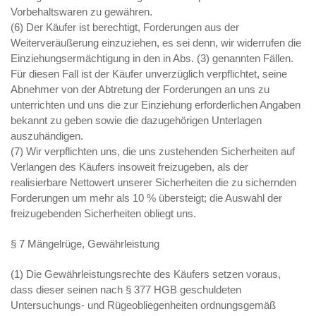
Vorbehaltswaren zu gewähren.
(6) Der Käufer ist berechtigt, Forderungen aus der
Weiterveräußerung einzuziehen, es sei denn, wir widerrufen die
Einziehungsermächtigung in den in Abs. (3) genannten Fällen.
Für diesen Fall ist der Käufer unverzüglich verpflichtet, seine
Abnehmer von der Abtretung der Forderungen an uns zu
unterrichten und uns die zur Einziehung erforderlichen Angaben
bekannt zu geben sowie die dazugehörigen Unterlagen
auszuhändigen.
(7) Wir verpflichten uns, die uns zustehenden Sicherheiten auf
Verlangen des Käufers insoweit freizugeben, als der
realisierbare Nettowert unserer Sicherheiten die zu sichernden
Forderungen um mehr als 10 % übersteigt; die Auswahl der
freizugebenden Sicherheiten obliegt uns.
§ 7 Mängelrüge, Gewährleistung
(1) Die Gewährleistungsrechte des Käufers setzen voraus,
dass dieser seinen nach § 377 HGB geschuldeten
Untersuchungs- und Rügeobliegenheiten ordnungsgemäß