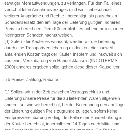
etwaiger Mehraufwendungen, zu verlangen. Für den Fall eines
verschuldeten Annahmeverzuges sind wir - unbeschadet
weiterer Ansprüche und Rechte - berechtigt, als pauschalen
Schadensersatz den am Tage der Lieferung gültigen, höheren
Preis zu berechnen. Dem Käufer bleibt es unbenommen, einen
niedrigeren Schaden nachzuweisen.
(4) Sofern der Käufer es wünscht, werden wir die Lieferung
durch eine Transportversicherung eindecken; die insoweit
anfallenden Kosten trägt der Käufer. Insofern und insoweit sich
aus einer Vereinbarung von Handelsklauseln (INCOTERMS
2000) anderes ergeben sollte, gehen diese dieser Klausel vor.
§ 5 Preise, Zahlung, Rabatte
(1) Sollten wir in der Zeit zwischen Vertragsschluss und
Lieferung unsere Preise für die zu liefernden Waren allgemein
ändern, so sind wir berechtigt, bei der Berechnung den am Tage
der Lieferung gültigen Preis zugrunde zu legen, sofern keine
Festpreisvereinbarung vorliegt. Im Falle einer Preiserhöhung ist
der Käufer berechtigt, innerhalb von 14 Tagen nach Mitteilung