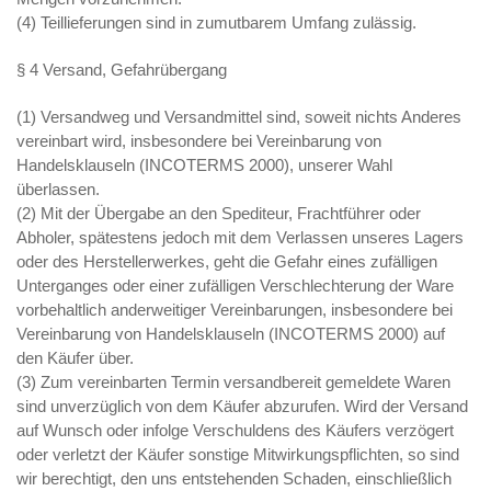
(4) Teillieferungen sind in zumutbarem Umfang zulässig.
§ 4 Versand, Gefahrübergang
(1) Versandweg und Versandmittel sind, soweit nichts Anderes
vereinbart wird, insbesondere bei Vereinbarung von
Handelsklauseln (INCOTERMS 2000), unserer Wahl
überlassen.
(2) Mit der Übergabe an den Spediteur, Frachtführer oder
Abholer, spätestens jedoch mit dem Verlassen unseres Lagers
oder des Herstellerwerkes, geht die Gefahr eines zufälligen
Unterganges oder einer zufälligen Verschlechterung der Ware
vorbehaltlich anderweitiger Vereinbarungen, insbesondere bei
Vereinbarung von Handelsklauseln (INCOTERMS 2000) auf
den Käufer über.
(3) Zum vereinbarten Termin versandbereit gemeldete Waren
sind unverzüglich von dem Käufer abzurufen. Wird der Versand
auf Wunsch oder infolge Verschuldens des Käufers verzögert
oder verletzt der Käufer sonstige Mitwirkungspflichten, so sind
wir berechtigt, den uns entstehenden Schaden, einschließlich