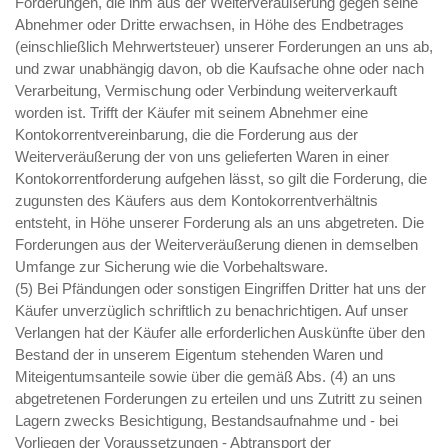
Forderungen, die ihm aus der Weiterveräußerung gegen seine
Abnehmer oder Dritte erwachsen, in Höhe des Endbetrages
(einschließlich Mehrwertsteuer) unserer Forderungen an uns ab,
und zwar unabhängig davon, ob die Kaufsache ohne oder nach
Verarbeitung, Vermischung oder Verbindung weiterverkauft
worden ist. Trifft der Käufer mit seinem Abnehmer eine
Kontokorrentvereinbarung, die die Forderung aus der
Weiterveräußerung der von uns gelieferten Waren in einer
Kontokorrentforderung aufgehen lässt, so gilt die Forderung, die
zugunsten des Käufers aus dem Kontokorrentverhältnis
entsteht, in Höhe unserer Forderung als an uns abgetreten. Die
Forderungen aus der Weiterveräußerung dienen in demselben
Umfange zur Sicherung wie die Vorbehaltsware.
(5) Bei Pfändungen oder sonstigen Eingriffen Dritter hat uns der
Käufer unverzüglich schriftlich zu benachrichtigen. Auf unser
Verlangen hat der Käufer alle erforderlichen Auskünfte über den
Bestand der in unserem Eigentum stehenden Waren und
Miteigentumsanteile sowie über die gemäß Abs. (4) an uns
abgetretenen Forderungen zu erteilen und uns Zutritt zu seinen
Lagern zwecks Besichtigung, Bestandsaufnahme und - bei
Vorliegen der Voraussetzungen - Abtransport der