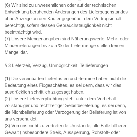
(6) Wir sind zu unwesentlichen oder auf der technischen
Entwicklung beruhenden Änderungen des Liefergegenstandes
ohne Anzeige an den Käufer gegenüber dem Vertragsinhalt
berechtigt, sofern dessen Gebrauchstauglichkeit nicht
beeinträchtigt wird.
(7) Unsere Mengenangaben sind Näherungswerte. Mehr- oder
Minderlieferungen bis zu 5 % der Liefermenge stellen keinen
Mangel dar.
§ 3 Lieferzeit, Verzug, Unmöglichkeit, Teillieferungen
(1) Die vereinbarten Lieferfristen und -termine haben nicht die
Bedeutung eines Fixgeschäftes, es sei denn, dass wir dies
ausdrücklich schriftlich zugesagt haben.
(2) Unsere Lieferverpflichtung steht unter dem Vorbehalt
vollständiger und rechtzeitiger Selbstbelieferung, es sei denn,
die Nichtbelieferung oder Verzögerung der Belieferung ist von
uns verschuldet.
(3) Von uns nicht zu vertretende Umstände, alle Fälle höherer
Gewalt (insbesondere Streik, Aussperrung, Rohstoff- oder