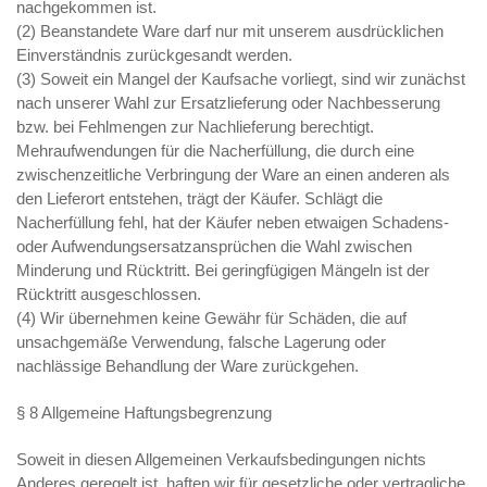
nachgekommen ist.
(2) Beanstandete Ware darf nur mit unserem ausdrücklichen
Einverständnis zurückgesandt werden.
(3) Soweit ein Mangel der Kaufsache vorliegt, sind wir zunächst
nach unserer Wahl zur Ersatzlieferung oder Nachbesserung
bzw. bei Fehlmengen zur Nachlieferung berechtigt.
Mehraufwendungen für die Nacherfüllung, die durch eine
zwischenzeitliche Verbringung der Ware an einen anderen als
den Lieferort entstehen, trägt der Käufer. Schlägt die
Nacherfüllung fehl, hat der Käufer neben etwaigen Schadens-
oder Aufwendungsersatzansprüchen die Wahl zwischen
Minderung und Rücktritt. Bei geringfügigen Mängeln ist der
Rücktritt ausgeschlossen.
(4) Wir übernehmen keine Gewähr für Schäden, die auf
unsachgemäße Verwendung, falsche Lagerung oder
nachlässige Behandlung der Ware zurückgehen.
§ 8 Allgemeine Haftungsbegrenzung
Soweit in diesen Allgemeinen Verkaufsbedingungen nichts
Anderes geregelt ist, haften wir für gesetzliche oder vertragliche