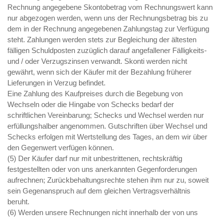
Rechnung angegebene Skontobetrag vom Rechnungswert kann
nur abgezogen werden, wenn uns der Rechnungsbetrag bis zu
dem in der Rechnung angegebenen Zahlungstag zur Verfügung
steht. Zahlungen werden stets zur Begleichung der ältesten
fälligen Schuldposten zuzüglich darauf angefallener Fälligkeits-
und / oder Verzugszinsen verwandt. Skonti werden nicht
gewährt, wenn sich der Käufer mit der Bezahlung früherer
Lieferungen in Verzug befindet.
Eine Zahlung des Kaufpreises durch die Begebung von
Wechseln oder die Hingabe von Schecks bedarf der
schriftlichen Vereinbarung; Schecks und Wechsel werden nur
erfüllungshalber angenommen. Gutschriften über Wechsel und
Schecks erfolgen mit Wertstellung des Tages, an dem wir über
den Gegenwert verfügen können.
(5) Der Käufer darf nur mit unbestrittenen, rechtskräftig
festgestellten oder von uns anerkannten Gegenforderungen
aufrechnen; Zurückbehaltungsrechte stehen ihm nur zu, soweit
sein Gegenanspruch auf dem gleichen Vertragsverhältnis
beruht.
(6) Werden unsere Rechnungen nicht innerhalb der von uns