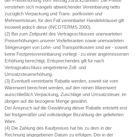
der Preiserhöhung vom Vertrag zurückzutreten. Die Preise
verstehen sich mangels abweichender Vereinbarung netto
zuzüglich Verpackung und Trans- portkosten und
Mehrwertsteuer, für den Fall vereinbarter Handelsklausel gilt
insoweit jedoch diese (INCOTERMS 2000).
(2) Bei zum Zeitpunkt des Vertragsschlusses unerwarteten
Preiserhöhungen unserer Vorlieferanten sowie unerwarteten
Steigerungen von Lohn- und Transportkosten sind wir - soweit
keine Festpreisvereinbarung vorliegt - zu einer angemessenen
Erhöhung berechtigt. Entsprechendes gilt für nach
Vertragsabschluss eingetretene Zoll- und
Umsatzsteuererhöhung.
(3) Eventuell vereinbarte Rabatte werden, soweit sie vom
Warenwert berechnet werden, auf den reinen Warenwert
ausschließlich Verpackung, Zuschläge und Umsatzsteuer, im
übrigen auf die bezogene Menge gewährt.
Der Anspruch auf die Gewährung dieser Rabatte entsteht erst
bei fristgemäßer und vollständiger Bezahlung der gelieferten
Ware.
(4) Die Zahlung des Kaufpreises hat bis zu dem in der
Rechnung angegebenen Datum zu erfolgen. Der in der