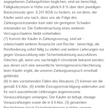
angegebenen Zahlungsfristen beglichen, sind wir berechtigt,
Fälligkeitszinsen in Höhe von jährlich 8 % über dem jeweiligen
Basiszinssatz gem. § 247 BGB zu fordern, es sei denn, der
Käufer weist uns nach, dass uns als Folge des
Zahlungsrückstandes kein oder ein geringerer Schaden
entstanden ist. Die Geltendmachung eines weiteren
Verzugsschadens bleibt vorbehalten.
(7) Kommt der Käufer in Zahlungsverzug, sind wir -
unbeschadet weiterer Ansprüche und Rechte - berechtigt, die
Restforderung sofort fällig zu stellen und weitere Lieferungen nur
gegen Vorauszahlung oder Sicherheitsleistung auszuführen.
Gleiches gilt, wenn uns nachträglich Umstände bekannt werden,
aus denen sich eine wesentliche Vermögensverschlechterung
beim Käufer ergibt, die unseren Zahlungsanspruch ernsthaft
gefährdet.
(8) In den vorstehenden Fällen des Absatzes (7) können wir die
gemäß § 6 Abs. (6) erteilte Einzugsermächtigung widerrufen und
für noch ausstehende Lieferungen angemessene
Vorauszahlungen verlangen. Der Käufer ist befugt, etwaige
Vorauszahlungen sowie die in § 6 Abs. (3) genannten
Rechtsfolgen durch Sicherheitsleistung in Höhe unseres