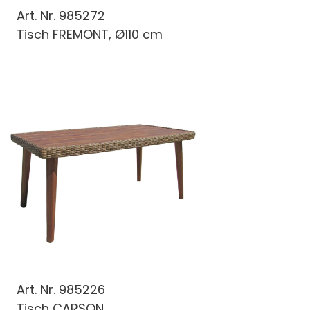
Art. Nr.
985272
Tisch FREMONT, Ø110 cm
Art. Nr.
985226
Tisch CARSON