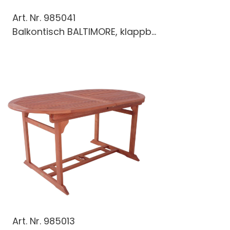
Art. Nr.
985041
Balkontisch BALTIMORE, klappb...
Art. Nr.
985013