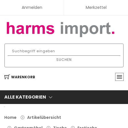
Anmelden
Merkzettel
SUCHEN
WARENKORB
ALLE KATEGORIEN
Home
Artikelübersicht
Gartenmöbel
Tische
Esstische