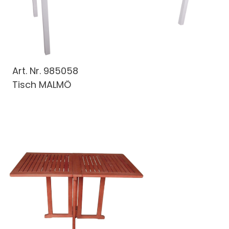
Art. Nr.
985058
Tisch MALMÖ