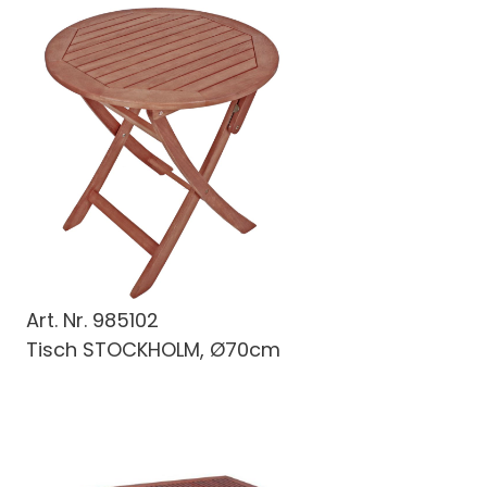
Art. Nr.
985102
Tisch STOCKHOLM, Ø70cm