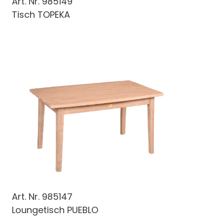
Art. Nr.
985149
Tisch TOPEKA
Art. Nr.
985147
Loungetisch PUEBLO