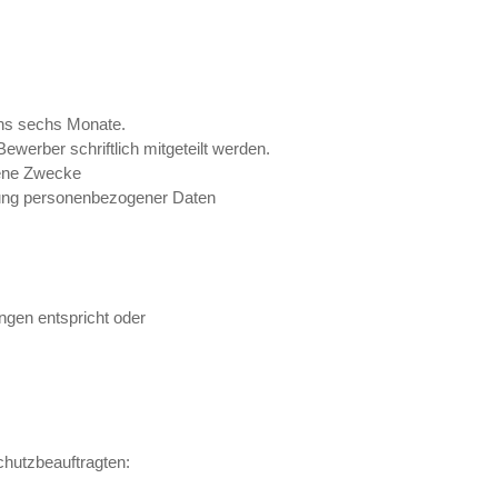
ns sechs Monate.
erber schriftlich mitgeteilt werden.
gene Zwecke
chung personenbezogener Daten
ngen entspricht oder
chutzbeauftragten: