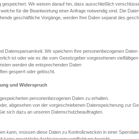
 gespeichert. Wir weisen darauf hin, dass ausschließlich verschlüsse
he für die Beantwortung einer Anfrage notwendig sind. Die Daten z
tehende geschäftliche Vorgänge, werden Ihre Daten separat des gesc
nd Datensparsamkeit. Wir speichern Ihre personenbezogenen Daten d
rlich ist oder wie es die vom Gesetzgeber vorgesehenen vielfältigen
Fristen werden die entsprechenden Daten
ten gesperrt oder gelöscht.
chung und Widerspruch
s gespeicherten personenbezogenen Daten zu erhalten.
oder, abgesehen von der vorgeschriebenen Datenspeicherung zur Ge
ie sich dazu an unseren Datenschutzbeauftragten.
den kann, müssen diese Daten zu Kontrollzwecken in einer Sperrdate