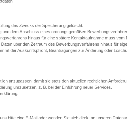
ktdaten.
üllung des Zwecks der Speicherung gelöscht.
rung und dem Abschluss eines ordnungsgemäßen Bewerbungsverfahre
gsverfahrens hinaus für eine spätere Kontaktaufnahme muss vom Bew
r Daten über den Zeitraum des Bewerbungsverfahrens hinaus für ei
t kommt der Auskunftspflicht, Beantragungen zur Änderung oder Lös
lich anzupassen, damit sie stets den aktuellen rechtlichen Anforderu
ärung umzusetzen, z. B. bei der Einführung neuer Services.
erklärung.
s bitte eine E-Mail oder wenden Sie sich direkt an unseren Datens