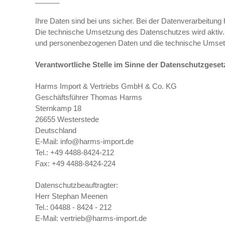
Ihre Daten sind bei uns sicher. Bei der Datenverarbeitung
Die technische Umsetzung des Datenschutzes
wird aktiv
und personenbezogenen Daten und d
ie
technische
Umsetz
Verantwortliche Stelle im Sinne der Datenschutzge
Harms Import & Vertriebs GmbH & Co. KG
Geschäftsführer Thomas Harms
Sternkamp 18
26655 Westerstede
Deutschland
E-Mail: info@harms-import.de
Tel.: +49 4488-8424-212
Fax: +49 4488-8424-224
Datenschutzbeauftragter:
Herr Stephan Meenen
Tel.: 04488 - 8424 - 212
E-Mail: vertrieb@harms-import.de