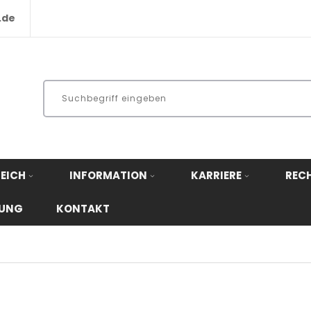
.de
EICH
INFORMATION
KARRIERE
REC
RUNG
KONTAKT