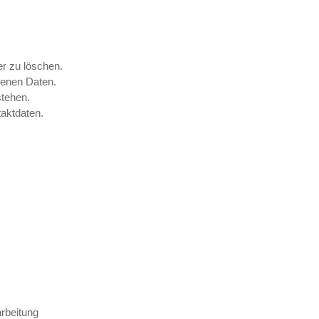
r zu löschen.
genen Daten.
stehen.
aktdaten.
rbeitung