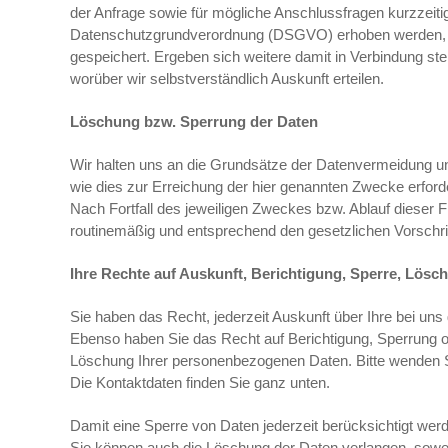
der Anfrage sowie für mögliche Anschlussfragen kurzzeitig
Datenschutzgrundverordnung (DSGVO) erhoben werden, welc
gespeichert. Ergeben sich weitere damit in Verbindung s
worüber wir selbstverständlich Auskunft erteilen.
Löschung bzw. Sperrung der Daten
Wir halten uns an die Grundsätze der Datenvermeidung u
wie dies zur Erreichung der hier genannten Zwecke erforde
Nach Fortfall des jeweiligen Zweckes bzw. Ablauf dieser 
routinemäßig und entsprechend den gesetzlichen Vorschrif
Ihre Rechte auf Auskunft, Berichtigung, Sperre, Lös
Sie haben das Recht, jederzeit Auskunft über Ihre bei un
Ebenso haben Sie das Recht auf Berichtigung, Sperrung 
Löschung Ihrer personenbezogenen Daten. Bitte wenden S
Die Kontaktdaten finden Sie ganz unten.
Damit eine Sperre von Daten jederzeit berücksichtigt wer