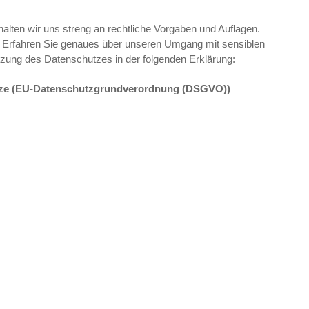
 halten wir uns streng an rechtliche Vorgaben und Auflagen.
. Erfahren Sie genaues über unseren Umgang mit sensiblen
ung des Datenschutzes
in der folgenden Erklärung:
setze (EU-Datenschutzgrundverordnung (DSGVO))