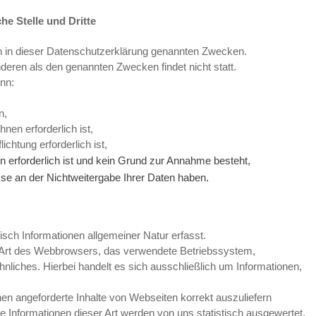
he Stelle und Dritte
n in dieser Datenschutzerklärung genannten Zwecken.
nderen als den genannten Zwecken findet nicht statt.
enn:
n,
nen erforderlich ist,
ichtung erforderlich ist,
n erforderlich ist und kein Grund zur Annahme besteht,
se an der Nichtweitergabe Ihrer Daten haben.
sch Informationen allgemeiner Natur erfasst.
ie Art des Webbrowsers, das verwendete Betriebssystem,
liches. Hierbei handelt es sich ausschließlich um Informationen,
en angeforderte Inhalte von Webseiten korrekt auszuliefern
 Informationen dieser Art werden von uns statistisch ausgewertet,