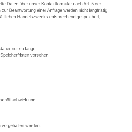
lte Daten über unser Kontaktformular nach Art. 5 der
ur Beantwortung einer Anfrage werden nicht langfristig
häftlichen Handelszwecks entsprechend gespeichert,
aher nur so lange,
 Speicherfristen vorsehen.
schäftsabwicklung,
i vorgehalten werden.