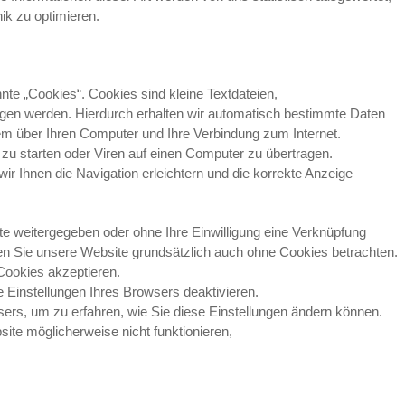
ik zu optimieren.
te „Cookies“. Cookies sind kleine Textdateien,
ragen werden. Hierdurch erhalten wir automatisch bestimmte Daten
em über Ihren Computer und Ihre Verbindung zum Internet.
 starten oder Viren auf einen Computer zu übertragen.
r Ihnen die Navigation erleichtern und die korrekte Anzeige
tte weitergegeben oder ohne Ihre Einwilligung eine Verknüpfung
en Sie unsere Website grundsätzlich auch ohne Cookies betrachten.
 Cookies akzeptieren.
 Einstellungen Ihres Browsers deaktivieren.
wsers, um zu erfahren, wie Sie diese Einstellungen ändern können.
ite möglicherweise nicht funktionieren,