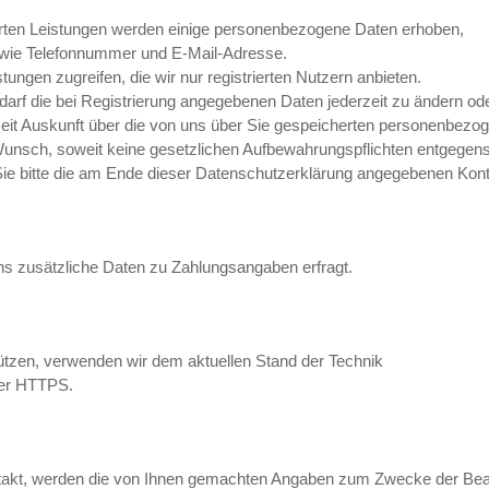
ierten Leistungen werden einige personenbezogene Daten erhoben,
 wie Telefonnummer und E-Mail-Adresse.
stungen zugreifen, die wir nur registrierten Nutzern anbieten.
arf die bei Registrierung angegebenen Daten jederzeit zu ändern ode
erzeit Auskunft über die von uns über Sie gespeicherten personenbezo
 Wunsch, soweit keine gesetzlichen Aufbewahrungspflichten entgegen
 bitte die am Ende dieser Datenschutzerklärung angegebenen Kont
ns zusätzliche Daten zu Zahlungsangaben erfragt.
ützen, verwenden wir dem aktuellen Stand der Technik
ber HTTPS.
Kontakt, werden die von Ihnen gemachten Angaben zum Zwecke der Bea