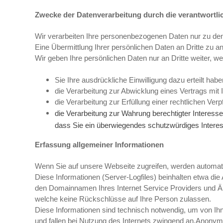
Zwecke der Datenverarbeitung durch die verantwortlic
Wir verarbeiten Ihre personenbezogenen Daten nur zu de
Eine Übermittlung Ihrer persönlichen Daten an Dritte zu a
Wir geben Ihre persönlichen Daten nur an Dritte weiter, w
Sie Ihre ausdrückliche Einwilligung dazu erteilt habe
die Verarbeitung zur Abwicklung eines Vertrags mit Ih
die Verarbeitung zur Erfüllung einer rechtlichen Verpfl
die Verarbeitung zur Wahrung berechtigter Interesse
dass Sie ein überwiegendes schutzwürdiges Interes
Erfassung allgemeiner Informationen
Wenn Sie auf unsere Webseite zugreifen, werden automati
Diese Informationen (Server-Logfiles) beinhalten etwa d
den Domainnamen Ihres Internet Service Providers und Ähn
welche keine Rückschlüsse auf Ihre Person zulassen.
Diese Informationen sind technisch notwendig, um von Ihn
und fallen bei Nutzung des Internets zwingend an.Anonyme