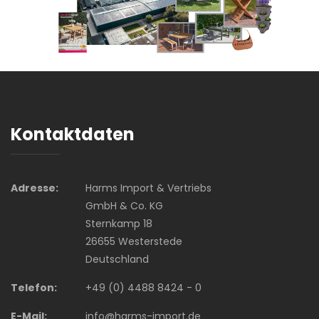
Kontaktdaten
Adresse:
Harms Import & Vertriebs
GmbH & Co. KG
Sternkamp 18
26655 Westerstede
Deutschland
Telefon:
+49 (0) 4488 8424 - 0
E-Mail:
info@harms-import.de