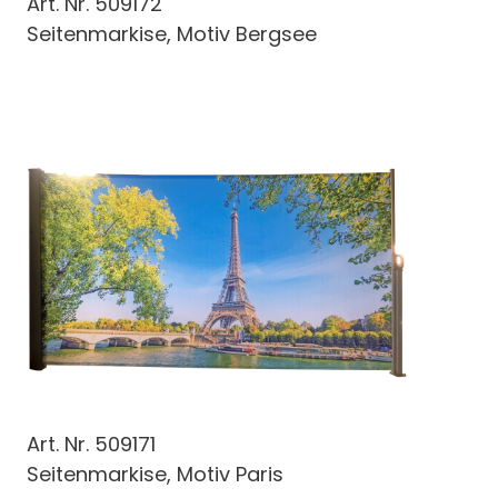
Art. Nr.
509172
Seitenmarkise, Motiv Bergsee
Art. Nr.
509171
Seitenmarkise, Motiv Paris