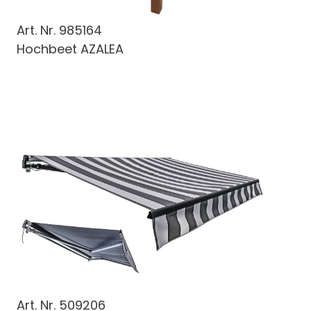
Art. Nr.
985164
Hochbeet AZALEA
Art. Nr.
509206