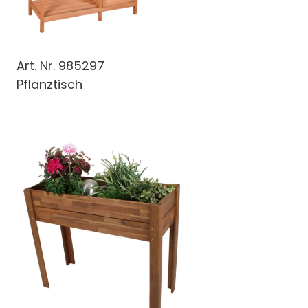
Art. Nr.
985297
Pflanztisch