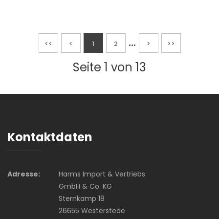
...
<<
<
1
2
>
>>
Seite 1 von 13
Kontaktdaten
Adresse:
Harms Import & Vertriebs
GmbH & Co. KG
Sternkamp 18
26655 Westerstede