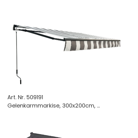
Art. Nr.
509191
Gelenkarmmarkise, 300x200cm, ...