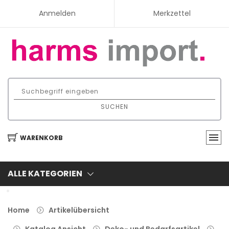
Anmelden
Merkzettel
SUCHEN
WARENKORB
ALLE KATEGORIEN
Home
Artikelübersicht
Katalog Ansicht
Deko- und Bedarfsartikel