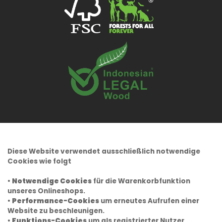
Diese Website verwendet ausschließlich notwendige
Cookies wie folgt
•
Notwendige Cookies
für die Warenkorbfunktion
unseres Onlineshops.
•
Performance-Cookies
um erneutes Aufrufen einer
Website zu beschleunigen.
•
Funktions-Cookies
um als registrierter Nutzer