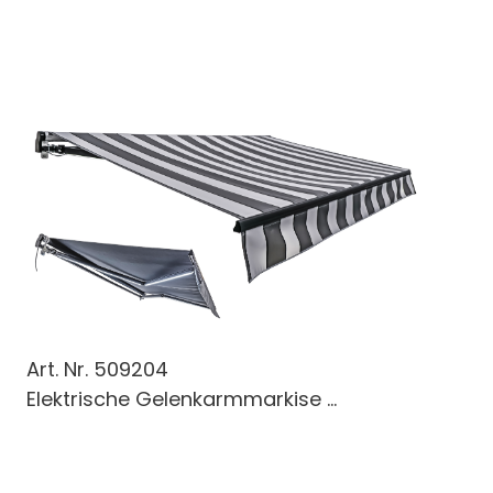
Art. Nr.
509204
Elektrische Gelenkarmmarkise ...