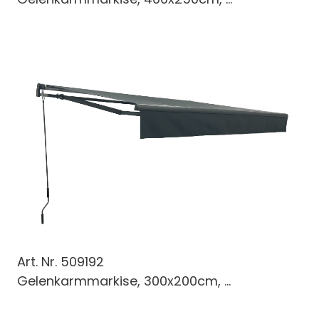
Art. Nr.
509192
Gelenkarmmarkise, 300x200cm, ...