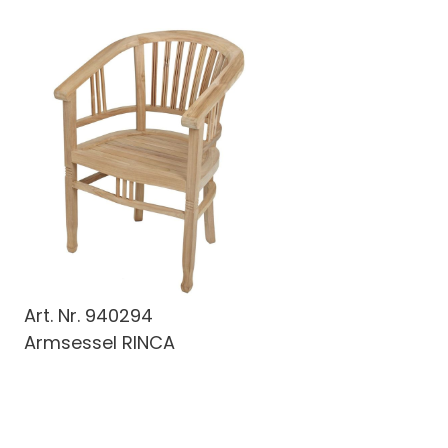
Art. Nr.
940294
Armsessel RINCA