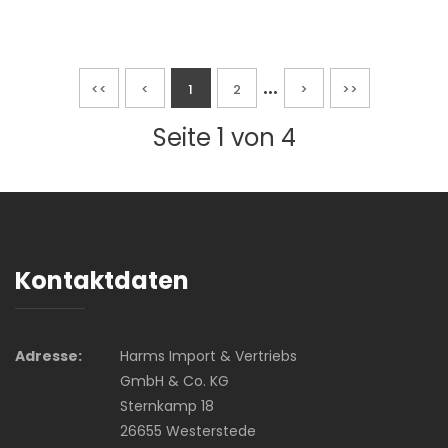
...
<<
<
1
2
>
>>
Seite 1 von 4
Kontaktdaten
Adresse:
Harms Import & Vertriebs
GmbH & Co. KG
Sternkamp 18
26655 Westerstede