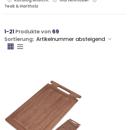
Teak & Hartholz
1-21
Produkte von
69
Sortierung: