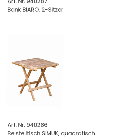
Art. Nr.
940287
Bank BIARO, 2-Sitzer
Art. Nr.
940286
Beistelltisch SIMUK, quadratisch