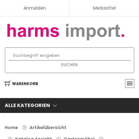
Anmelden
Merkzettel
SUCHEN
WARENKORB
ALLE KATEGORIEN
Home
Artikelübersicht
Katalog Ansicht
Gartenmöbel