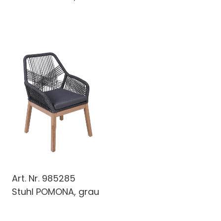
Art. Nr.
985285
Stuhl POMONA, grau