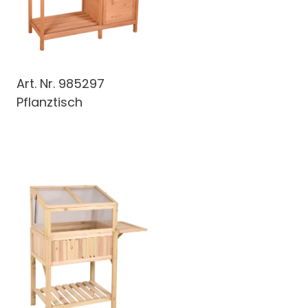
Art. Nr.
985297
Pflanztisch