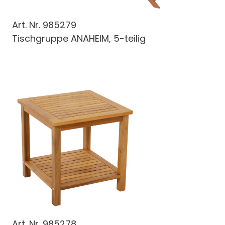
Art. Nr.
985279
Tischgruppe ANAHEIM, 5-teilig
Art. Nr.
985278