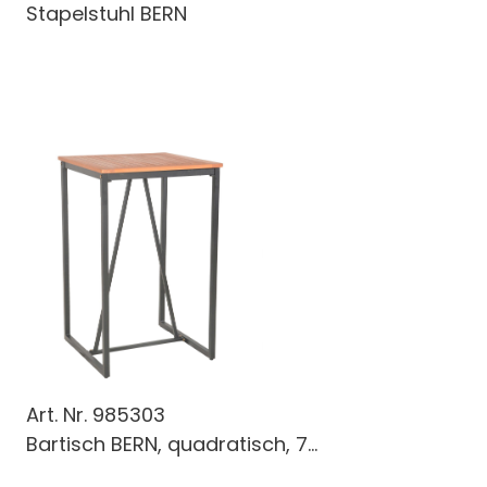
Stapelstuhl BERN
Art. Nr.
985303
Bartisch BERN, quadratisch, 7...